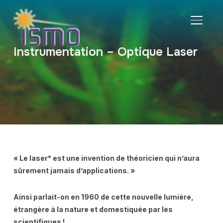
BASCU
Instrumentation – Optique Laser
« Le laser* est une invention de théoricien qui n’aura
sûrement jamais d’applications. »
Ainsi parlait-on en 1960 de cette nouvelle lumière,
étrangère à la nature et domestiquée par les
scientifiques
!