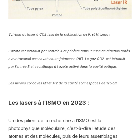
Schéma du laser à CO2 issu de la publication de F. et N.
Legay
L’azote est introduit par l’entrée A et pénètre dans le tube de réaction après
avoir traversé une cavité haute fréquence (HF). Le gaz CO2 est introduit
par l’entrée B et se mélange à l’azote activé dans la cavité optique.
Les miroirs concaves M1 et M2 de la cavité sont espacés de 125 cm
Les lasers à l’ISMO en 2023 :
Un des piliers de la recherche à l’ISMO est la
photophysique moléculaire, c’est-à-dire l’étude des
atomes et des molécules, puis de leurs assemblages