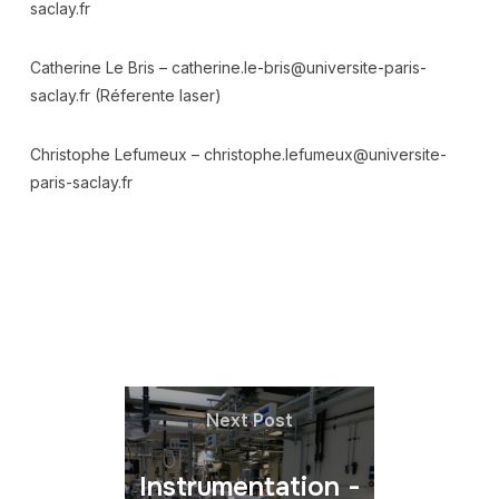
saclay.fr
Catherine Le Bris –
catherine.le-bris@universite-paris-
saclay.fr
(Réferente laser)
Christophe Lefumeux –
christophe.lefumeux@universite-
paris-saclay.fr
Next Post
Instrumentation -