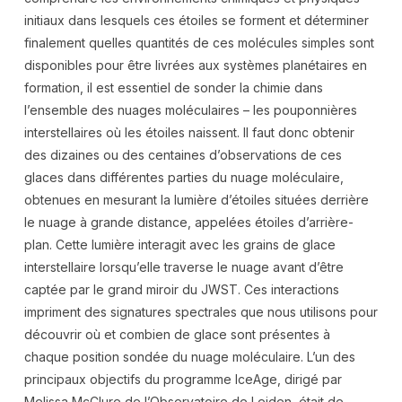
initiaux dans lesquels ces étoiles se forment et déterminer
finalement quelles quantités de ces molécules simples sont
disponibles pour être livrées aux systèmes planétaires en
formation, il est essentiel de sonder la chimie dans
l’ensemble des nuages moléculaires – les pouponnières
interstellaires où les étoiles naissent. Il faut donc obtenir
des dizaines ou des centaines d’observations de ces
glaces dans différentes parties du nuage moléculaire,
obtenues en mesurant la lumière d’étoiles situées derrière
le nuage à grande distance, appelées étoiles d’arrière-
plan. Cette lumière interagit avec les grains de glace
interstellaire lorsqu’elle traverse le nuage avant d’être
captée par le grand miroir du JWST. Ces interactions
impriment des signatures spectrales que nous utilisons pour
découvrir où et combien de glace sont présentes à
chaque position sondée du nuage moléculaire. L’un des
principaux objectifs du programme IceAge, dirigé par
Melissa McClure de l’Observatoire de Leiden, était de