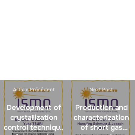
Article Précédent
Next Post
Development of
Production and
crystallization
characterization
control technique
of short gas