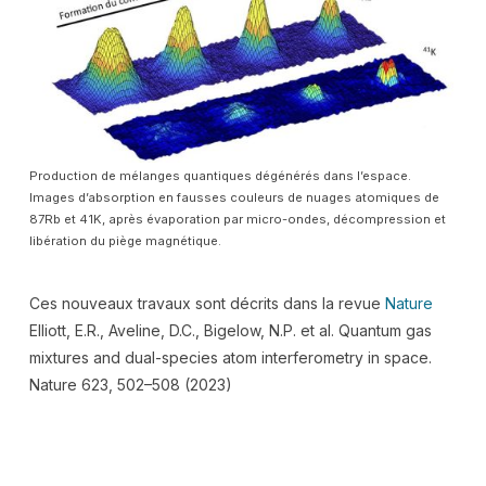
Production de mélanges quantiques dégénérés dans l’espace.
Images d’absorption en fausses couleurs de nuages atomiques de
87Rb et 41K, après évaporation par micro-ondes, décompression et
libération du piège magnétique.
Ces nouveaux travaux sont décrits dans la revue
Nature
Elliott, E.R., Aveline, D.C., Bigelow, N.P. et al. Quantum gas
mixtures and dual-species atom interferometry in space.
Nature 623, 502–508 (2023)