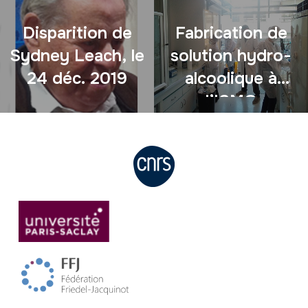
Disparition de
Fabrication de
Sydney Leach, le
solution hydro-
24 déc. 2019
alcoolique à
l’ISMO