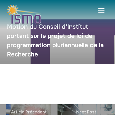
BASCU
Motion du Conseil d’Institut
portant sur le projet de loi de
programmation pluriannuelle de la
Recherche
Article Précédent
Next Post